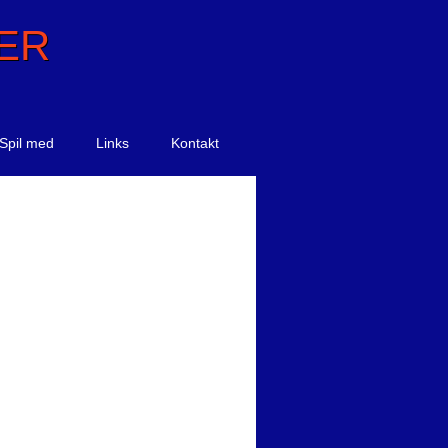
ER
Spil med
Links
Kontakt