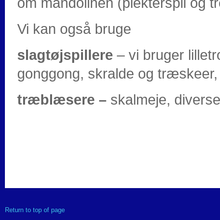
om mandolinen (plekterspil og t
Vi kan også bruge
slagtøjspillere
– vi bruger lill
gonggong, skralde og træskeer,
træblæsere –
skalmeje, diverse
Return to top of page