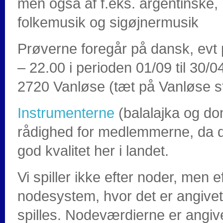
men også af f.eks. argentinske,
folkemusik og sigøjnermusik
Prøverne foregår på dansk, evt 
– 22.00 i perioden 01/09 til 30/
2720 Vanløse (tæt på Vanløse st
Instrumenterne
(balalajka og domr
rådighed for medlemmerne, da d
god kvalitet her i landet.
Vi spiller ikke efter noder, men e
nodesystem, hvor det er angivet 
spilles. Nodeværdierne er angi