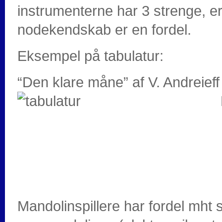
instrumenterne har 3 strenge, er
nodekendskab er en fordel.
Eksempel på tabulatur:
“Den klare måne” af V. Andreieff
Mandolinspillere har fordel mh